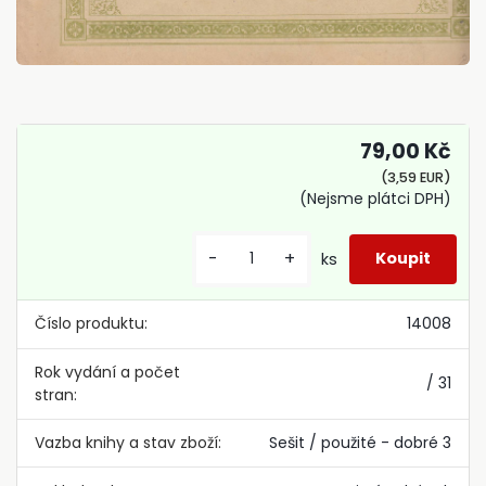
79,00 Kč
(3,59 EUR)
(Nejsme plátci DPH)
-
+
ks
Číslo produktu:
14008
Rok vydání a počet
/ 31
stran:
Vazba knihy a stav zboží:
Sešit / použité - dobré 3