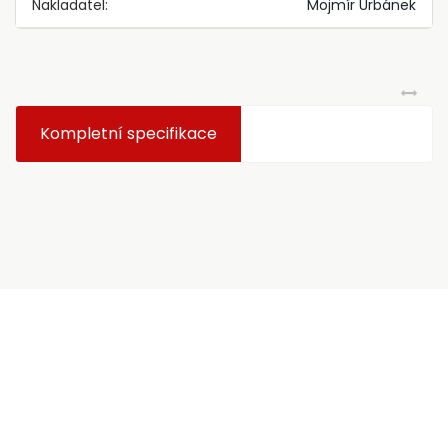
Nakladatel:
Mojmír Urbánek
Kompletní specifikace