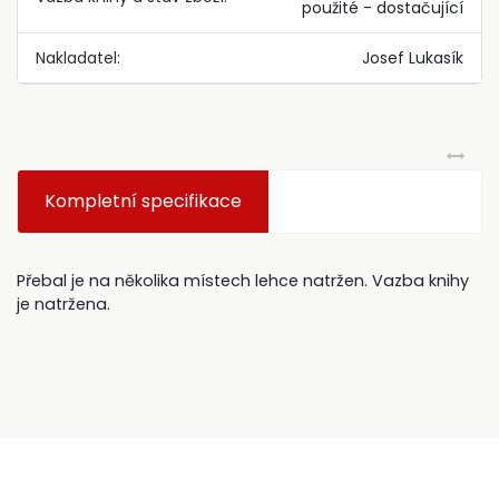
použité - dostačující
Nakladatel:
Josef Lukasík
Kompletní specifikace
Přebal je na několika místech lehce natržen. Vazba knihy
je natržena.